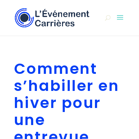
Comment
s’habiller en
hiver pour
une
entrevue