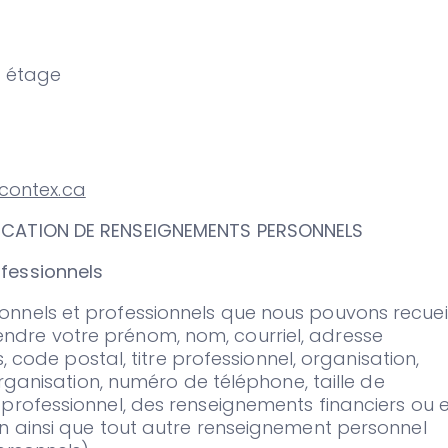
e étage
ontex.ca
ICATION DE RENSEIGNEMENTS PERSONNELS
fessionnels
nnels et professionnels que nous pouvons recueill
dre votre prénom, nom, courriel, adresse
s, code postal, titre professionnel, organisation,
’organisation, numéro de téléphone, taille de
professionnel, des renseignements financiers ou 
on ainsi que tout autre renseignement personnel