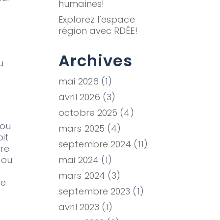
humaines!
Explorez l’espace
région avec RDÉE!
Archives
u
mai 2026
(1)
avril 2026
(3)
octobre 2025
(4)
 ou
mars 2025
(4)
it
septembre 2024
(11)
ère
 ou
mai 2024
(1)
mars 2024
(3)
de
septembre 2023
(1)
avril 2023
(1)