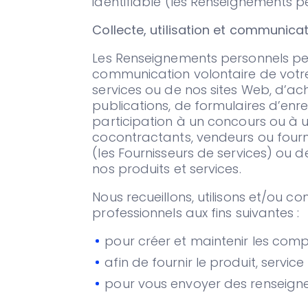
identifiable (les Renseignements p
Collecte, utilisation et communica
Les Renseignements personnels peuv
communication volontaire de votre 
services ou de nos sites Web, d’a
publications, de formulaires d’enr
participation à un concours ou à 
cocontractants, vendeurs ou fourni
(les Fournisseurs de services) ou d
nos produits et services.
Nous recueillons, utilisons et/ou
professionnels aux fins suivantes :
pour créer et maintenir les compt
afin de fournir le produit, ser
pour vous envoyer des renseigne