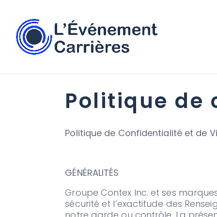
Politique de 
Politique de Confidentialité et de V
GÉNÉRALITÉS
Groupe Contex Inc. et ses marques a
sécurité et l’exactitude des Rense
notre garde ou contrôle. La présent