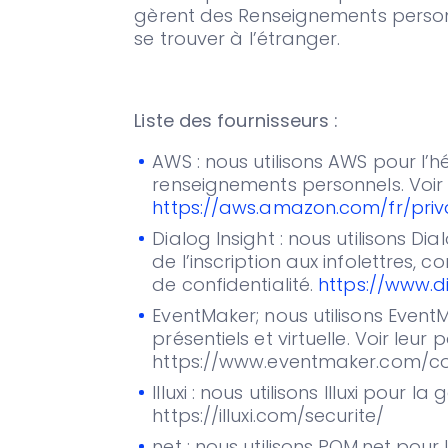
gèrent des Renseignements person
se trouver à l’étranger.
Liste des fournisseurs :
AWS : nous utilisons AWS pour l
renseignements personnels. Voir l
https://aws.amazon.com/fr/pri
Dialog Insight : nous utilisons D
de l’inscription aux infolettres, c
de confidentialité.
https://www.di
EventMaker; nous utilisons Event
présentiels et virtuelle. Voir leur 
https://www.eventmaker.com/con
Illuxi : nous utilisons Illuxi pour 
https://illuxi.com/securite/
net : nous utilisons PQM.net pour