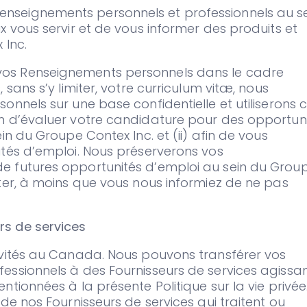
seignements personnels et professionnels au s
x vous servir et de vous informer des produits et
 Inc.
os Renseignements personnels dans le cadre
sans s’y limiter, votre curriculum vitæ, nous
onnels sur une base confidentielle et utiliserons 
n d’évaluer votre candidature pour des opportun
in du Groupe Contex Inc. et (ii) afin de vous
ités d’emploi. Nous préserverons vos
e futures opportunités d’emploi au sein du Grou
ter, à moins que vous nous informiez de ne pas
s de services
ivités au Canada. Nous pouvons transférer vos
essionnels à des Fournisseurs de services agissa
tionnées à la présente Politique sur la vie privée
de nos Fournisseurs de services qui traitent ou