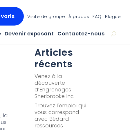
voris
Visite de groupe
À propos
FAQ
Blogue
e
Devenir exposant
Contactez-nous
Articles
récents
Venez à la
découverte
d’Engrenages
Sherbrooke Inc.
Trouvez l’emploi qui
vous correspond
, la
avec Bédard
ous
ressources
sur