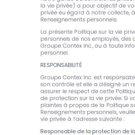
la vie privée) a pour objectif de v
privée eu égard à notre collecte, 
Renseignements personnels.
La présente Politique sur la vie p
personnels de nos employés, des c
Groupe Contex Inc., ou à toute in
personnel.
RESPONSABILITÉ
Groupe Contex Inc. est responsab
son contrôle et elle a désigné un r
assurer le respect de cette Politiqu
de protection sur la vie privée. Si
plaintes à propos de la Politique s
Renseignements personnels, veuill
vie privée à l’adresse suivante :
Responsable de la protection de la