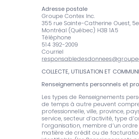
Adresse postale
Groupe Contex Inc.
355 rue Sainte-Catherine Ouest, 5
Montréal (Québec) H3B 1A5
Téléphone
514 392-2009
Courriel
responsabledesdonnees@groupec
COLLECTE, UTILISATION ET COMMUN
Renseignements personnels et pro
Les types de Renseignements perso
de temps à autre peuvent compren
professionnelle, ville, province, pay
service, secteur d’activité, type d
l’organisation, membre d’un ordre 
matière de crédit ou de facturati