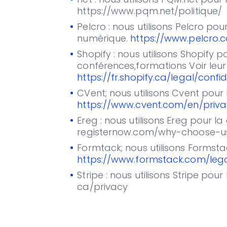
https://www.pqm.net/politique/
Pelcro : nous utilisons Pelcro p
numérique.
https://www.pelcro.
Shopify : nous utilisons Shopify 
conférences,formations Voir leur 
https://fr.shopify.ca/legal/confid
CVent; nous utilisons Cvent pour
https://www.cvent.com/en/priva
Ereg : nous utilisons Ereg pour la
registernow.com/why-choose-us
Formtack; nous utilisons Formsta
https://www.formstack.com/lega
Stripe : nous utilisons Stripe pou
ca/privacy