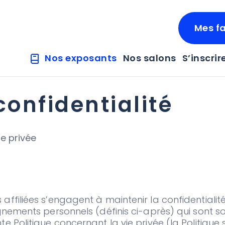
Mes fa
Nos exposants
Nos salons
S’inscrir
confidentialité
ie privée
ffiliées s’engagent à maintenir la confidentialité
ignements personnels (définis ci-après) qui sont s
e Politique concernant la vie privée (la Politique 