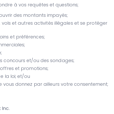
dre à vos requêtes et questions;
couvrir des montants impayés;
 vols et autres activités illégales et se protéger
ins et préférences;
mmerciales;
;
es concours et/ou des sondages;
offres et promotions;
 la loi; et/ou
le vous donnez par ailleurs votre consentement;
Inc.