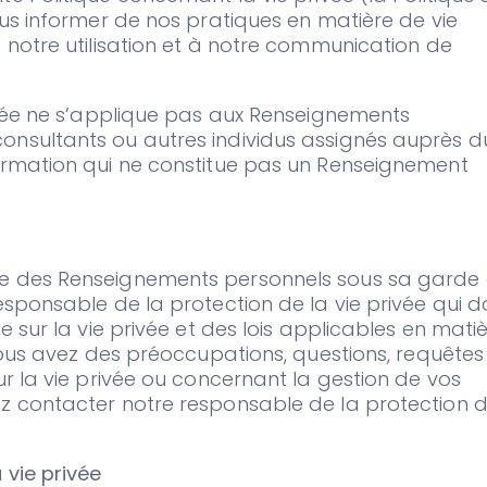
ous informer de nos pratiques en matière de vie
à notre utilisation et à notre communication de
rivée ne s’applique pas aux Renseignements
onsultants ou autres individus assignés auprès d
formation qui ne constitue pas un Renseignement
le des Renseignements personnels sous sa garde
esponsable de la protection de la vie privée qui do
e sur la vie privée et des lois applicables en mati
 vous avez des préoccupations, questions, requêtes
ur la vie privée ou concernant la gestion de vos
ez contacter notre responsable de la protection 
 vie privée