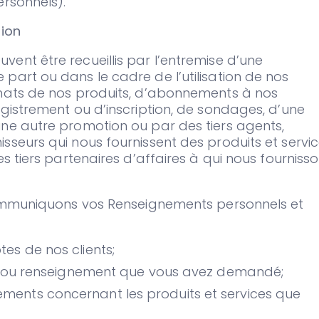
ersonnels).
tion
ent être recueillis par l’entremise d’une
part ou dans le cadre de l’utilisation de nos
chats de nos produits, d’abonnements à nos
egistrement ou d’inscription, de sondages, d’une
une autre promotion ou par des tiers agents,
sseurs qui nous fournissent des produits et servi
es tiers partenaires d’affaires à qui nous fourniss
 communiquons vos Renseignements personnels et
es de nos clients;
vice ou renseignement que vous avez demandé;
ments concernant les produits et services que