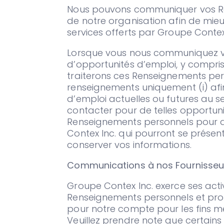
Nous pouvons communiquer vos Ren
de notre organisation afin de mieu
services offerts par Groupe Contex
Lorsque vous nous communiquez v
d’opportunités d’emploi, y compris, 
traiterons ces Renseignements pers
renseignements uniquement (i) afi
d’emploi actuelles ou futures au se
contacter pour de telles opportun
Renseignements personnels pour d
Contex Inc. qui pourront se présen
conserver vos informations.
Communications à nos Fournisseur
Groupe Contex Inc. exerce ses act
Renseignements personnels et prof
pour notre compte pour les fins men
Veuillez prendre note que certains 