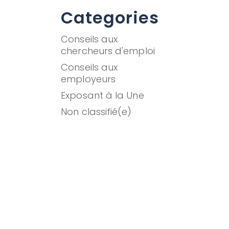
Categories
Conseils aux
chercheurs d'emploi
Conseils aux
employeurs
Exposant à la Une
Non classifié(e)