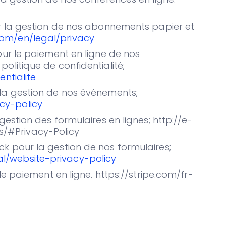
our la gestion de nos abonnements papier et
com/en/legal/privacy
pour le paiement en ligne de nos
politique de confidentialité;
entialite
 la gestion de nos événements;
cy-policy
 gestion des formulaires en lignes; http://e-
/#Privacy-Policy
ck pour la gestion de nos formulaires;
l/website-privacy-policy
r le paiement en ligne. https://stripe.com/fr-