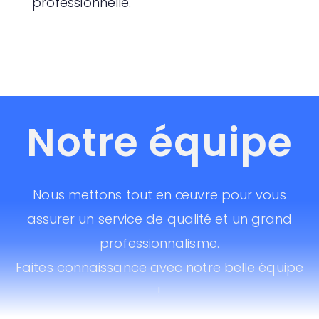
professionnelle.
Notre équipe
Nous mettons tout en œuvre pour vous
assurer un service de qualité et un grand
professionnalisme.
Faites connaissance avec notre belle équipe
!