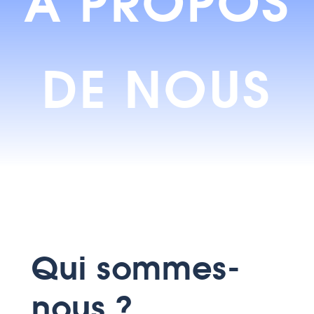
À PROPOS
DE NOUS
Qui sommes-
nous ?