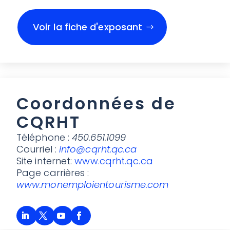
Voir la fiche d'exposant
Coordonnées de
CQRHT
Téléphone :
450.651.1099
Courriel :
info@cqrht.qc.ca
Site internet:
www.cqrht.qc.ca
Page carrières :
www.monemploientourisme.com