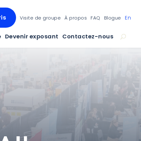
is
En
Visite de groupe
À propos
FAQ
Blogue
e
Devenir exposant
Contactez-nous