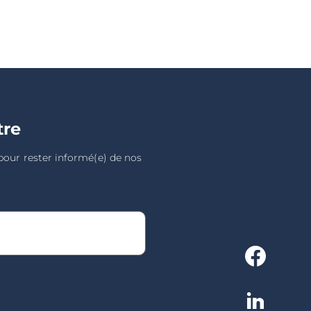
tre
 pour rester informé(e) de nos