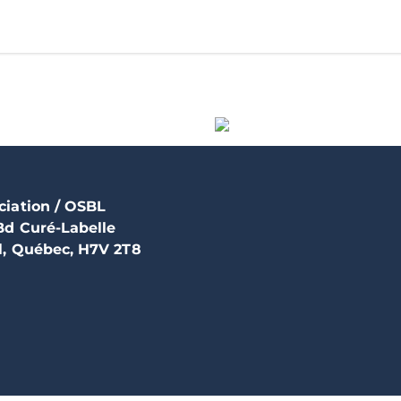
ciation / OSBL
Bd Curé-Labelle
l, Québec, H7V 2T8