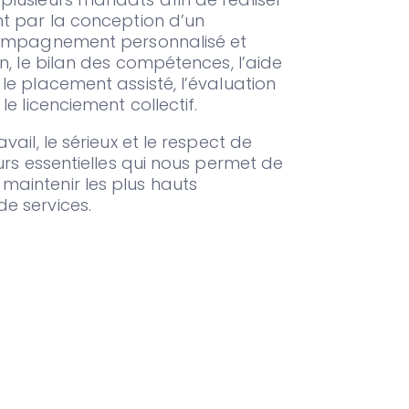
nt par la conception d’un
ccompagnement personnalisé et
on, le bilan des compétences, l’aide
le placement assisté, l’évaluation
le licenciement collectif.
vail, le sérieux et le respect de
eurs essentielles qui nous permet de
aintenir les plus hauts
e services.