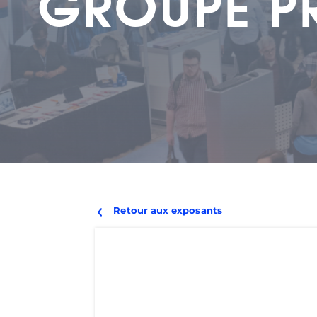
GROUPE PR
Retour aux exposants