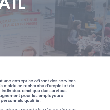
AIL
st une entreprise offrant des services
ls d’aide en recherche d’emploi et de
 individus, ainsi que des services
agnement pour les employeurs
personnels qualifié.
plusieurs mandats afin de réaliser