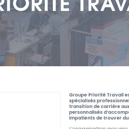
IORITÉ TRAV
Groupe Priorité Travail e
spécialisés professionne
transition de carrière aux
personnalisés d’accomp
impatients de trouver du 
L’organisation assume 