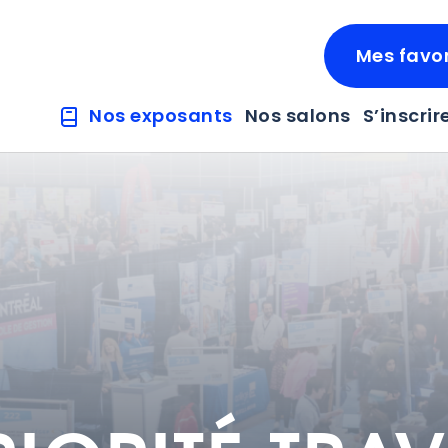
Mes favor
Nos exposants
Nos salons
S’inscrir