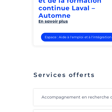
et de la formation
continue Laval –
Automne
En savoir plus
Espace : Aide à l'emploi et à l'intégration
Services offerts
Accompagnement en recherche d