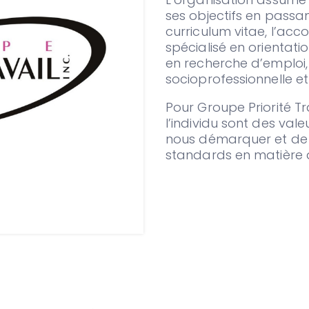
ses objectifs en passa
curriculum vitae, l’a
spécialisé en orientati
en recherche d’emploi, 
socioprofessionnelle et 
Pour Groupe Priorité Tra
l’individu sont des val
nous démarquer et de m
standards en matière d