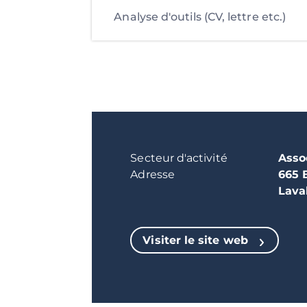
Analyse d'outils (CV, lettre etc.)
Secteur d'activité
Asso
Adresse
665 
Lava
Visiter le site web