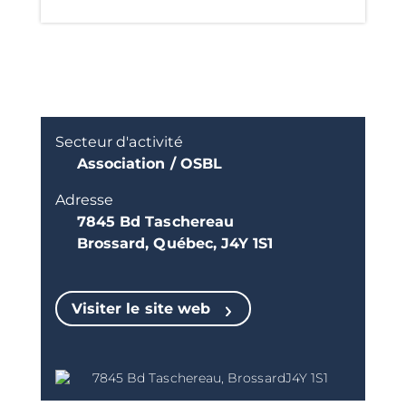
Secteur d'activité
Association / OSBL
Adresse
7845 Bd Taschereau
Brossard, Québec, J4Y 1S1
Visiter le site web