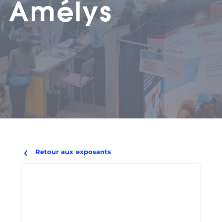
Amélys
Retour aux exposants