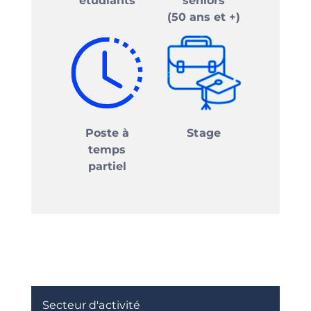
étudiants
séniors
(50 ans et +)
Poste à
Stage
temps
partiel
Secteur d'activité