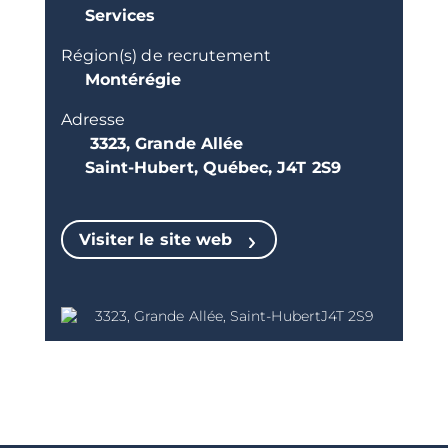
Services
Région(s) de recrutement
Montérégie
Adresse
3323, Grande Allée
Saint-Hubert, Québec, J4T 2S9
Visiter le site web